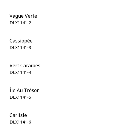
Vague Verte
DLX1141-2
Cassiopée
DLX1141-3
Vert Caraïbes
DLX1141-4
Île Au Trésor
DLX1141-5
Carlisle
DLX1141-6