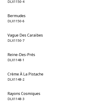
DLX1150-4
Bermudes
DLX1150-6
Vague Des Caraïbes
DLX1150-7
Reine-Des-Prés
DLX1148-1
Crème À La Pistache
DLX1148-2
Rayons Cosmiques
DLX1148-3