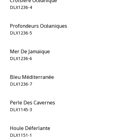
Croisière Océanique
DLX1236-4
Profondeurs Océaniques
DLX1236-5
Mer De Jamaïque
DLX1236-6
Bleu Méditerranée
DLX1236-7
Perle Des Cavernes
DLX1145-3
Houle Déferlante
DLX1151-1