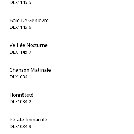
DLX1145-5
Baie De Genièvre
DLX1145-6
Veillée Nocturne
DLX1145-7
Chanson Matinale
DLX1034-1
Honnêteté
DLX1034-2
Pétale Immaculé
DLX1034-3