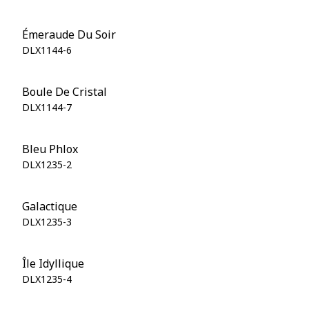
Émeraude Du Soir
DLX1144-6
Boule De Cristal
DLX1144-7
Bleu Phlox
DLX1235-2
Galactique
DLX1235-3
Île Idyllique
DLX1235-4