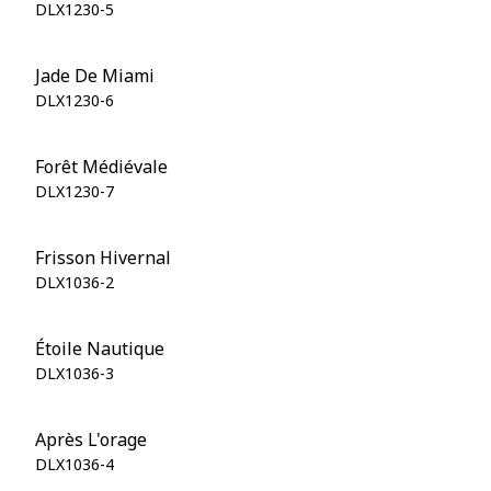
DLX1230-5
Jade De Miami
DLX1230-6
Forêt Médiévale
DLX1230-7
Frisson Hivernal
DLX1036-2
Étoile Nautique
DLX1036-3
Après L'orage
DLX1036-4