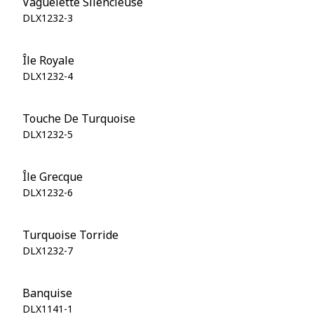
Vaguelette Silencieuse
DLX1232-3
Île Royale
DLX1232-4
Touche De Turquoise
DLX1232-5
Île Grecque
DLX1232-6
Turquoise Torride
DLX1232-7
Banquise
DLX1141-1