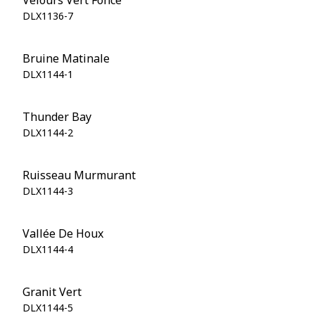
Velours Vert Foncé
DLX1136-7
Bruine Matinale
DLX1144-1
Thunder Bay
DLX1144-2
Ruisseau Murmurant
DLX1144-3
Vallée De Houx
DLX1144-4
Granit Vert
DLX1144-5