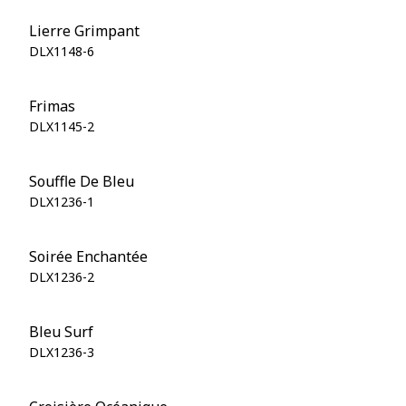
Lierre Grimpant
DLX1148-6
Frimas
DLX1145-2
Souffle De Bleu
DLX1236-1
Soirée Enchantée
DLX1236-2
Bleu Surf
DLX1236-3