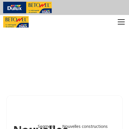
Segment
Nouvelles constructions