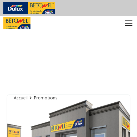
Promotions
Accueil
Promotions