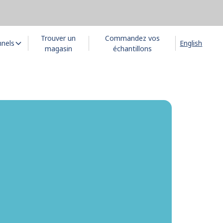
Trouver un
Commandez vos
nnels
English
magasin
échantillons