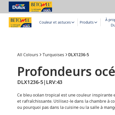
À pro
Couleur et astuces
Produits
Du
All Colours
Turquoises
DLX1236-5
Profondeurs oc
DLX1236-5
|
LRV:
43
Ce bleu océan tropical est une couleur inspirante e
et rafraîchissante. Utilisez-le dans la chambre à co
ou pourquoi pas dans la cuisine ou la salle à mange