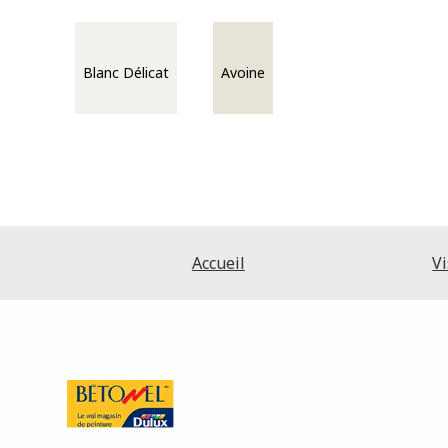
Blanc Délicat
Avoine
Accueil
Vi