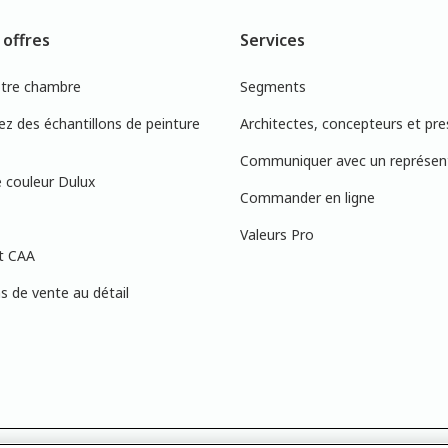
 offres
Services
otre chambre
Segments
 des échantillons de peinture
Architectes, concepteurs et pre
Communiquer avec un représen
 couleur Dulux
Commander en ligne
Valeurs Pro
t CAA
 de vente au détail