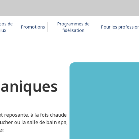
pos de
Programmes de
Promotions
Pour les professio
lux
fidélisation
éaniques
t reposante, à la fois chaude
ucher ou la salle de bain spa,
r.