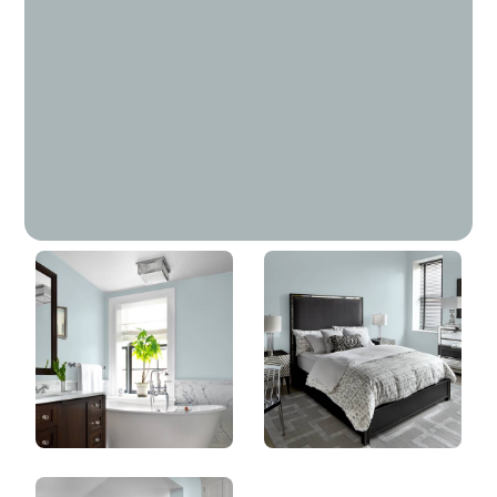
Étoile Nautique
DLX1036-3