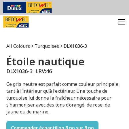
All Colours
Turquoises
DLX1036-3
Étoile nautique
DLX1036-3
|
LRV:
46
Ce gris neutre est parfait comme couleur principale,
tant à l’intérieur qu’à l’extérieur. Une touche de
turquoise lui donne la fraîcheur nécessaire pour
s’harmoniser avec des tons d’orangé, de rose, de
jaune ou de marine.
Commander échantillon 8 po sur 8 po