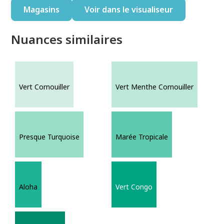
Magasins
Voir dans le visualiseur
Nuances similaires
Vert Cornouiller
Vert Menthe Cornouiller
Presque Turquoise
Marée Tropicale
Aloha
Vert Congo