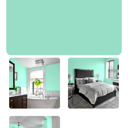
Presque Turquoise
DLX1229-3