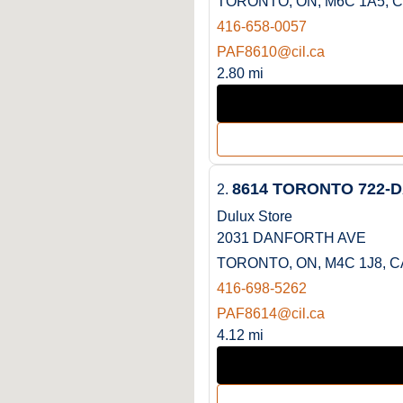
TORONTO, ON, M6C 1A5, 
416-658-0057
PAF8610@cil.ca
2.80 mi
8614 TORONTO 722-
2.
Dulux Store
2031 DANFORTH AVE
TORONTO, ON, M4C 1J8, C
416-698-5262
PAF8614@cil.ca
4.12 mi