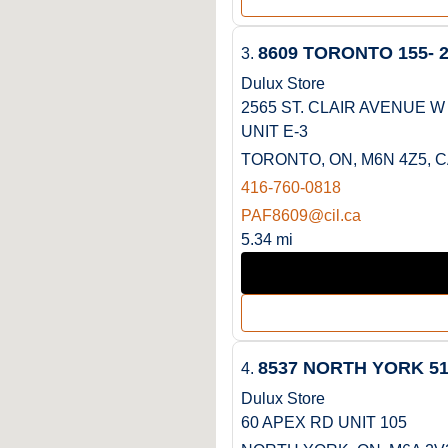
8609 TORONTO 155- 2
3.
Dulux Store
2565 ST. CLAIR AVENUE W
UNIT E-3
TORONTO, ON, M6N 4Z5, 
416-760-0818
PAF8609@cil.ca
5.34 mi
8537 NORTH YORK 5
4.
Dulux Store
60 APEX RD UNIT 105