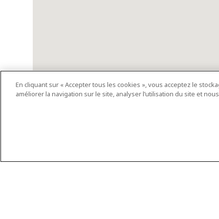
En cliquant sur « Accepter tous les cookies », vous acceptez le stock
améliorer la navigation sur le site, analyser l’utilisation du site et n