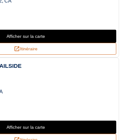
2, CA
Afficher sur la carte
Itinéraire
AILSIDE
A
Afficher sur la carte
Itinéraire