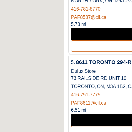
NORTH YORK, ON, M6A 2V
416-781-8770
PAF8537@cil.ca
5.73 mi
8611 TORONTO 294-R
5.
Dulux Store
73 RAILSIDE RD UNIT 10
TORONTO, ON, M3A 1B2, C
416-751-7775
PAF8611@cil.ca
6.51 mi