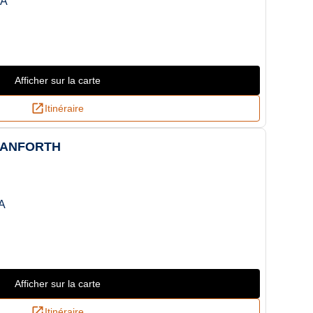
CA
Afficher sur la carte
Itinéraire
DANFORTH
A
Afficher sur la carte
Itinéraire