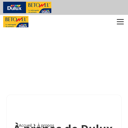
Accueil
À propos