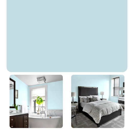
Galactique
DLX1235-3