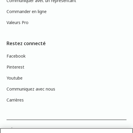
Communiquer avec un représentant
Commander en ligne
Valeurs Pro
Restez connecté
Facebook
Pinterest
Youtube
Communiquez avec nous
Carrières
PRÉCISION DES COULEURS : Veuillez noter que les couleurs affichées à