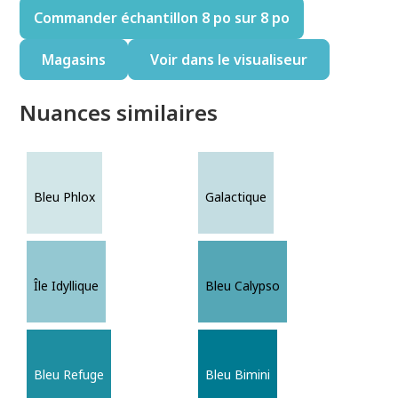
Commander échantillon 8 po sur 8 po
Magasins
Voir dans le visualiseur
Nuances similaires
Bleu Phlox
Galactique
Île Idyllique
Bleu Calypso
Bleu Refuge
Bleu Bimini