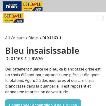
All Colours
Bleus
DLX1163-1
Bleu insaisissable
DLX1163-1
|
LRV:
76
Délicatement nuancé de bleu, ce blanc cassé grisé est
un choix élégant pour agrandir une pièce et éloigner
le plafond. Agencé à des moulures et des armoires
blanc cassé dans la buanderie, il est reposant et
donne une impression de vastitude.
Commander échantillon 8 po sur 8 po