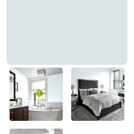
Bleu Insaisissable
DLX1163-1