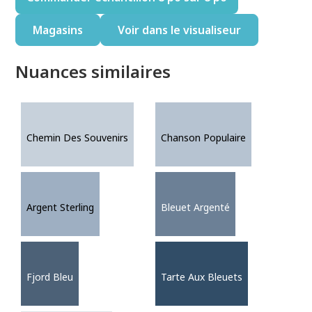
Magasins
Voir dans le visualiseur
Nuances similaires
Chemin Des Souvenirs
Chanson Populaire
Argent Sterling
Bleuet Argenté
Fjord Bleu
Tarte Aux Bleuets