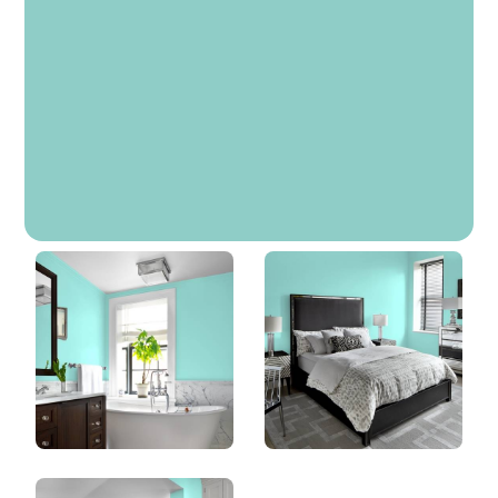
Vacances Tropicales
DLX1231-4