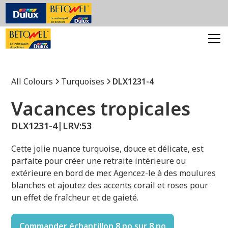
All Colours
Turquoises
DLX1231-4
Vacances tropicales
DLX1231-4
|
LRV:
53
Cette jolie nuance turquoise, douce et délicate, est
parfaite pour créer une retraite intérieure ou
extérieure en bord de mer. Agencez-le à des moulures
blanches et ajoutez des accents corail et roses pour
un effet de fraîcheur et de gaieté.
Commander échantillon 8 po sur 8 po