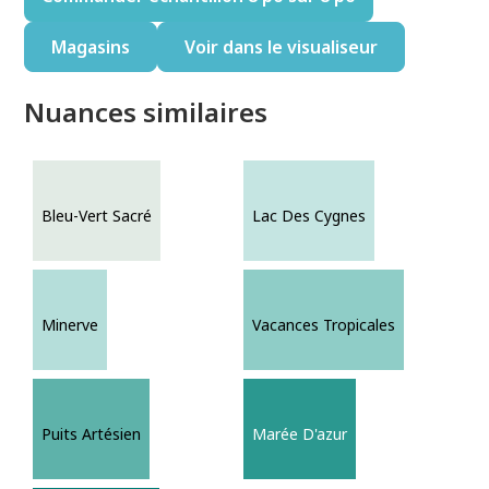
Magasins
Voir dans le visualiseur
Nuances similaires
Bleu-Vert Sacré
Lac Des Cygnes
Minerve
Vacances Tropicales
Puits Artésien
Marée D'azur