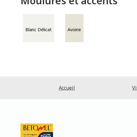
Moulures et accents
Blanc Délicat
Avoine
Accueil
Vi