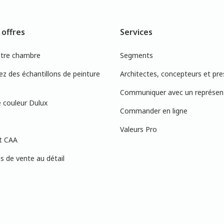
 offres
Services
otre chambre
Segments
 des échantillons de peinture
Architectes, concepteurs et pre
Communiquer avec un représen
 couleur Dulux
Commander en ligne
Valeurs Pro
t CAA
 de vente au détail