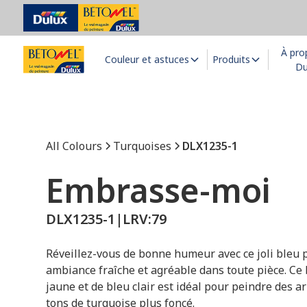
À pro
Couleur et astuces
Produits
Du
All Colours
Turquoises
DLX1235-1
Embrasse-moi
DLX1235-1
|
LRV:
79
Réveillez-vous de bonne humeur avec ce joli bleu pa
ambiance fraîche et agréable dans toute pièce. Ce
jaune et de bleu clair est idéal pour peindre des 
tons de turquoise plus foncé.