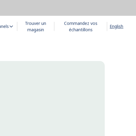
Trouver un
Commandez vos
nnels
English
magasin
échantillons