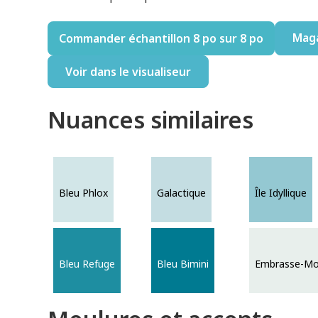
Mag
Commander échantillon 8 po sur 8 po
Voir dans le visualiseur
Nuances similaires
Bleu Phlox
Galactique
Île Idyllique
Bleu Refuge
Bleu Bimini
Embrasse-Mo