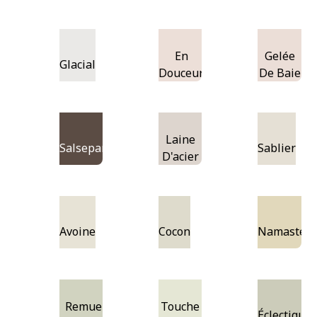
En
Gelée
Glacial
Douceur
De Baie
Laine
Salsepareille
Sablier
D'acier
Avoine
Cocon
Namaste
Remue-
Touche
Éclectique