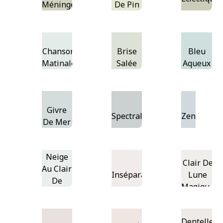
Méninges
De Pin
Chanson
Brise
Bleu
Matinale
Salée
Aqueux
Givre
Spectral
Zen
De Mer
Neige
Clair De
Au Clair
Inséparables
Lune
De
Magique
Lune
Dentelle