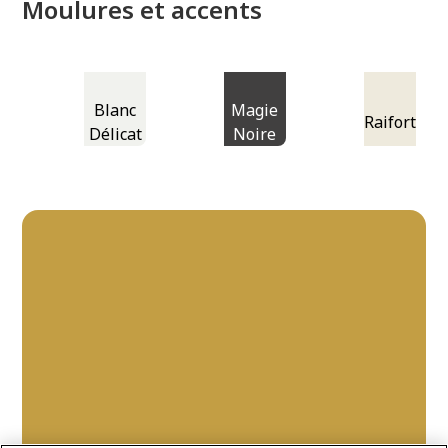
Moulures et accents
Blanc
Magie
Raifort
Délicat
Noire