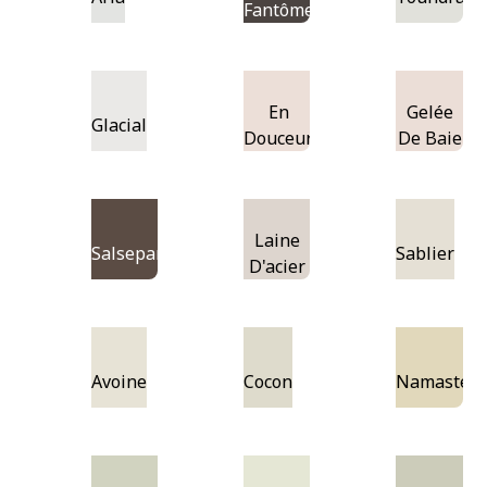
Fantôme
En
Gelée
Glacial
Douceur
De Baie
Laine
Salsepareille
Sablier
D'acier
Avoine
Cocon
Namaste