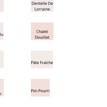
Dentelle De
Lorraine
Chalet
lu
Douillet
Pâte Fraîche
Pot-Pourri
m