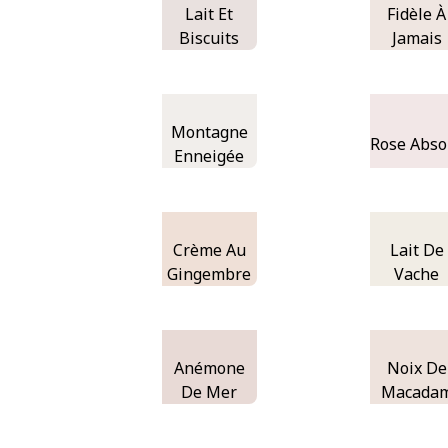
Lait Et
Fidèle À
Biscuits
Jamais
Montagne
Rose Abso
Enneigée
Crème Au
Lait De
Gingembre
Vache
Anémone
Noix De
De Mer
Macada