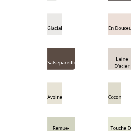
Glacial
En Douceu
Laine
Salsepareille
D'acier
Avoine
Cocon
Remue-
Touche 