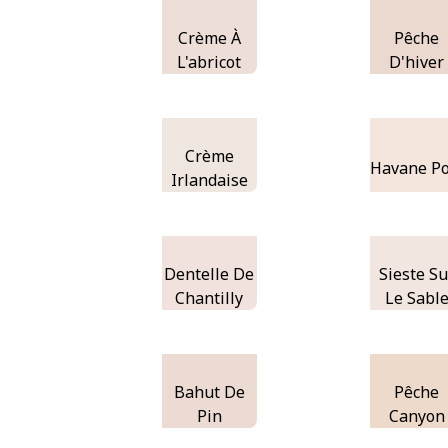
Crème À
Pêche
L'abricot
D'hiver
Crème
Havane Po
Irlandaise
Dentelle De
Sieste Su
Chantilly
Le Sabl
Bahut De
Pêche
Pin
Canyon