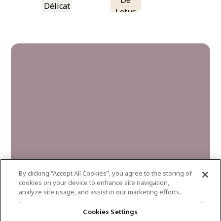
De
Délicat
Lotus
By clicking “Accept All Cookies”, you agree to the storing of
cookies on your device to enhance site navigation,
analyze site usage, and assist in our marketing efforts.
gothic-amethyst
Cookies Settings