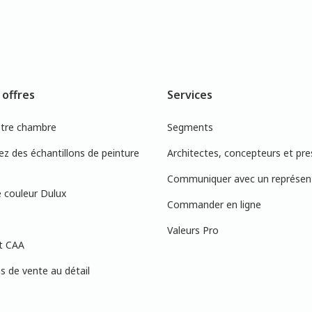
 offres
Services
otre chambre
Segments
 des échantillons de peinture
Architectes, concepteurs et pre
Communiquer avec un représen
 couleur Dulux
Commander en ligne
Valeurs Pro
t CAA
 de vente au détail