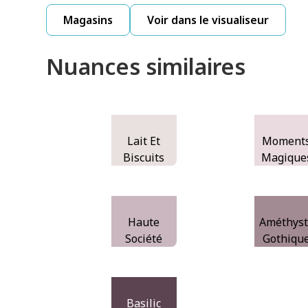
Magasins
Voir dans le visualiseur
Nuances similaires
Lait Et
Moment
Biscuits
Magique
Haute
Améthys
Société
Gothiqu
Basilic