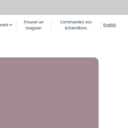
Trouver un
Commandez vos
nnels
English
magasin
échantillons