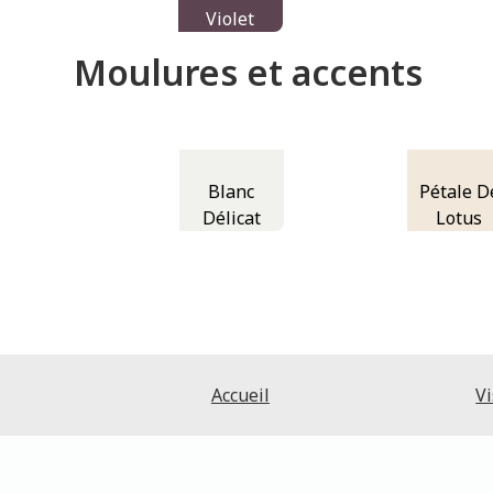
Violet
Moulures et accents
Blanc
Pétale D
Délicat
Lotus
Accueil
Vi