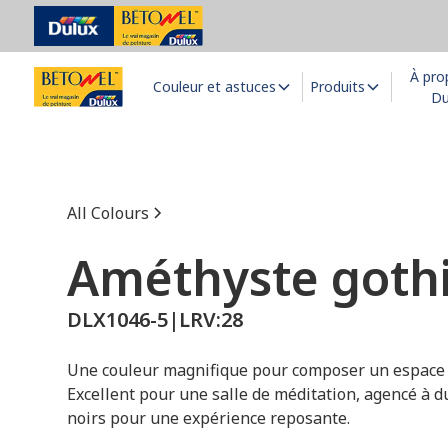
À pro
Couleur et astuces
Produits
Du
All Colours
Améthyste goth
DLX1046-5
|
LRV:
28
Une couleur magnifique pour composer un espace p
Excellent pour une salle de méditation, agencé à du
noirs pour une expérience reposante.