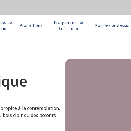
pos de
Programmes de
Promotions
Pour les professio
lux
fidélisation
ique
ropice à la contemplation.
 bois clair ou des accents