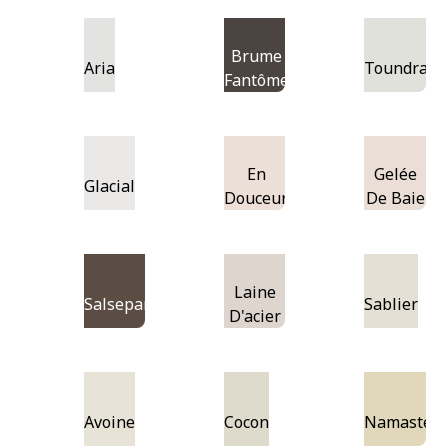
Brume
Aria
Toundra
Fantôme
En
Gelée
Glacial
Douceur
De Baie
Laine
Salsepareille
Sablier
D'acier
Avoine
Cocon
Namaste