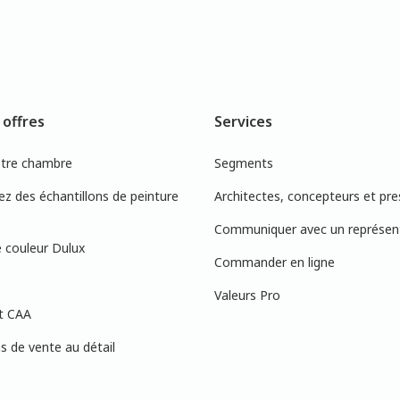
 offres
Services
otre chambre
Segments
 des échantillons de peinture
Architectes, concepteurs et pre
Communiquer avec un représen
 couleur Dulux
Commander en ligne
Valeurs Pro
t CAA
 de vente au détail