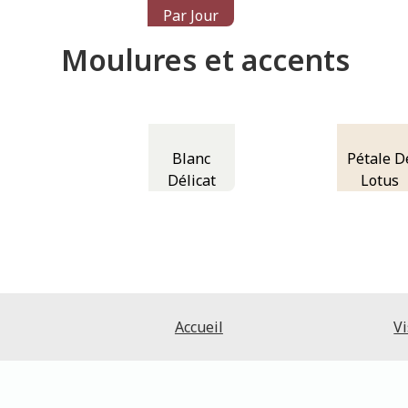
Par Jour
Moulures et accents
Blanc
Pétale D
Délicat
Lotus
Accueil
Vi