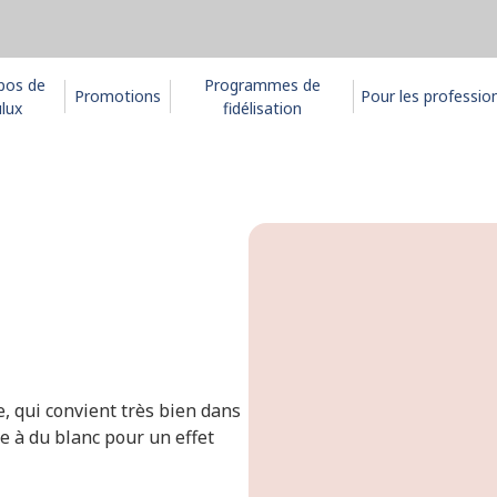
pos de
Programmes de
Promotions
Pour les professio
lux
fidélisation
, qui convient très bien dans
e à du blanc pour un effet