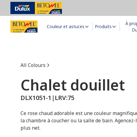
À pro
Couleur et astuces
Produits
Du
All Colours
Chalet douillet
DLX1051-1
|
LRV:
75
Ce rose chaud adorable est une couleur magnifique
la chambre à coucher ou la salle de bain. Agencez-l
plus net.