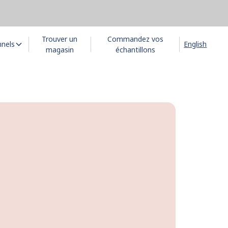
Trouver un
Commandez vos
nnels
English
magasin
échantillons