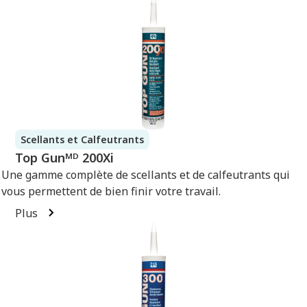
Scellants et Calfeutrants
Top Gunᴹᴰ 200Xi
Une gamme complète de scellants et de calfeutrants qui
vous permettent de bien finir votre travail.
Plus