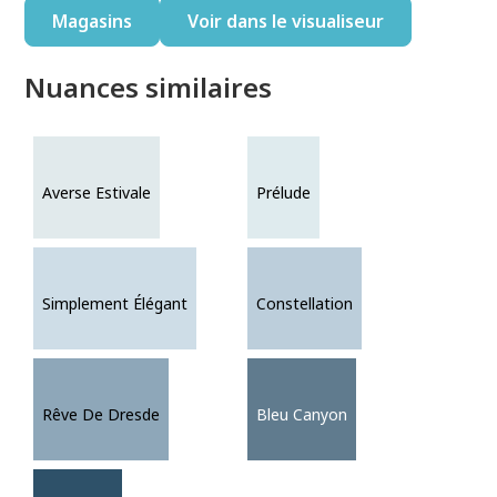
Magasins
Voir dans le visualiseur
Nuances similaires
Averse Estivale
Prélude
Simplement Élégant
Constellation
Rêve De Dresde
Bleu Canyon