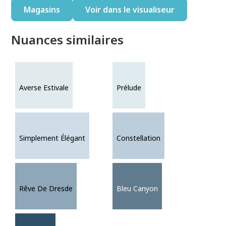
Magasins
Voir dans le visualiseur
Nuances similaires
Averse Estivale
Prélude
Simplement Élégant
Constellation
Rêve De Dresde
Bleu Canyon