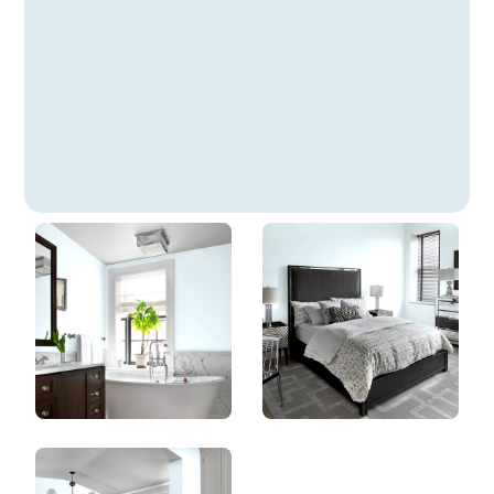
Prélude
DLX1155-2