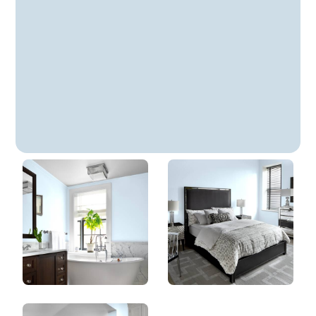
Simplement Élégant
DLX1155-3