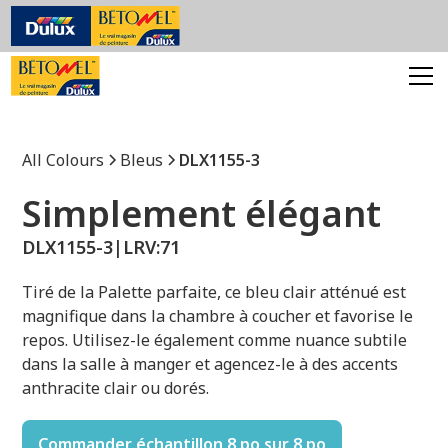
All Colours
Bleus
DLX1155-3
Simplement élégant
DLX1155-3
|
LRV:
71
Tiré de la Palette parfaite, ce bleu clair atténué est
magnifique dans la chambre à coucher et favorise le
repos. Utilisez-le également comme nuance subtile
dans la salle à manger et agencez-le à des accents
anthracite clair ou dorés.
Commander échantillon 8 po sur 8 po