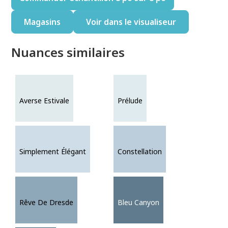
Magasins
Voir dans le visualiseur
Nuances similaires
Averse Estivale
Prélude
Simplement Élégant
Constellation
Rêve De Dresde
Bleu Canyon