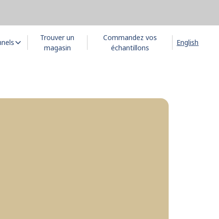
Trouver un
Commandez vos
nnels
English
magasin
échantillons