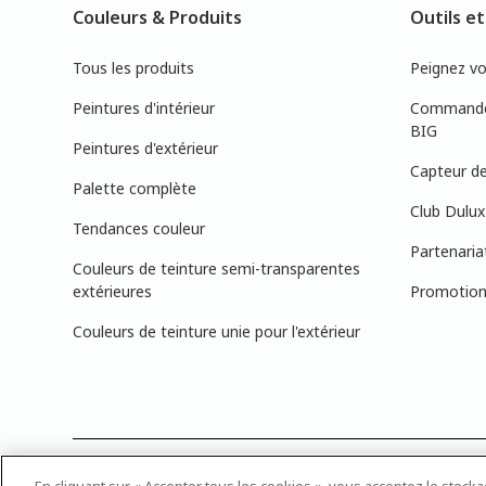
Couleurs & Produits
Outils et
Tous les produits
Peignez v
Peintures d'intérieur
Commandez
BIG
Peintures d'extérieur
Capteur de
Palette complète
Club Dulux
Tendances couleur
Partenaria
Couleurs de teinture semi-transparentes
extérieures
Promotions
Couleurs de teinture unie pour l'extérieur
PRÉCISION DES COULEURS : Veuillez noter que les couleurs affichée