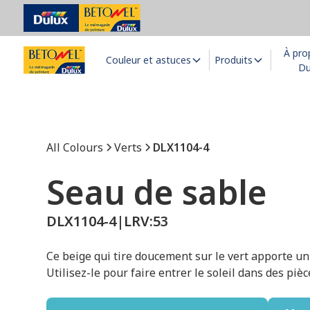
À pro
Couleur et astuces
Produits
Du
All Colours
Verts
DLX1104-4
Seau de sable
DLX1104-4
|
LRV:
53
Ce beige qui tire doucement sur le vert apporte un 
Utilisez-le pour faire entrer le soleil dans des piè