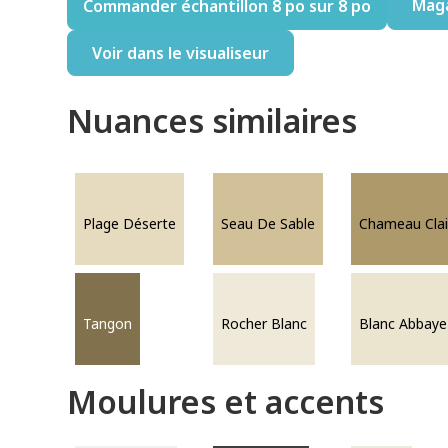
Mag
Commander échantillon 8 po sur 8 po
Voir dans le visualiseur
Nuances similaires
Plage Déserte
Seau De Sable
Chameau Clai
Tangon
Rocher Blanc
Blanc Abbaye
Moulures et accents