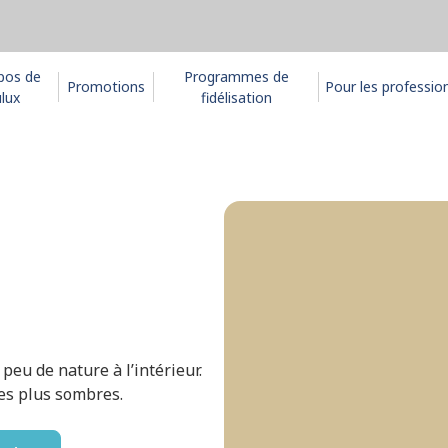
pos de
Programmes de
Promotions
Pour les professio
lux
fidélisation
peu de nature à l’intérieur.
ces plus sombres.