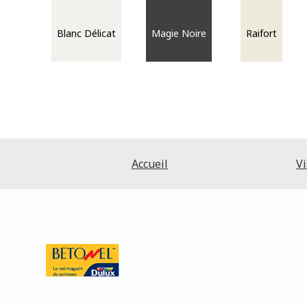
Blanc Délicat
Magie Noire
Raifort
Accueil
Vi