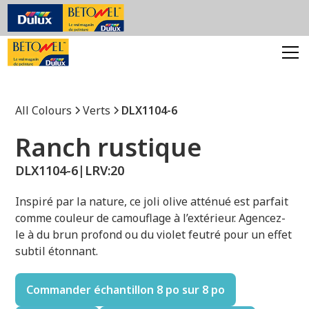
All Colours
Verts
DLX1104-6
Ranch rustique
DLX1104-6
|
LRV:
20
Inspiré par la nature, ce joli olive atténué est parfait
comme couleur de camouflage à l’extérieur. Agencez-
le à du brun profond ou du violet feutré pour un effet
subtil étonnant.
Commander échantillon 8 po sur 8 po