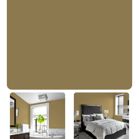
Ranch Rustique
DLX1104-6