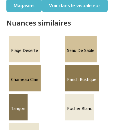
Magasins
Voir dans le visualiseur
Nuances similaires
Plage Déserte
Seau De Sable
Chameau Clair
Ranch Rustique
Tangon
Rocher Blanc