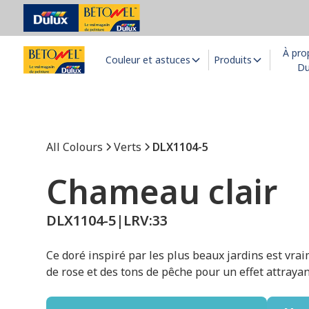
À pro
Couleur et astuces
Produits
Du
All Colours
Verts
DLX1104-5
Chameau clair
DLX1104-5
|
LRV:
33
Ce doré inspiré par les plus beaux jardins est vrai
de rose et des tons de pêche pour un effet attrayan