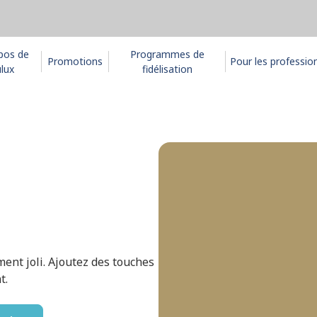
pos de
Programmes de
Promotions
Pour les professio
lux
fidélisation
ment joli. Ajoutez des touches
t.