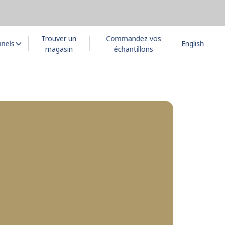
Trouver un
Commandez vos
nnels
English
magasin
échantillons