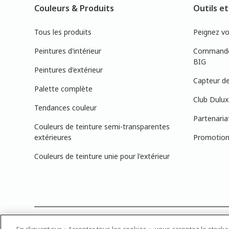
Couleurs & Produits
Outils et
Tous les produits
Peignez v
Peintures d'intérieur
Commandez
BIG
Peintures d'extérieur
Capteur de
Palette complète
Club Dulux
Tendances couleur
Partenaria
Couleurs de teinture semi-transparentes
extérieures
Promotions
Couleurs de teinture unie pour l'extérieur
PRÉCISION DES COULEURS : Veuillez noter que les couleurs affichée