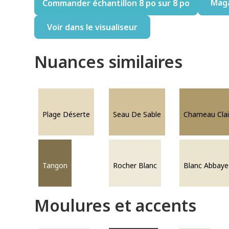
Mag
Commander échantillon 8 po sur 8 po
Voir dans le visualiseur
Nuances similaires
Plage Déserte
Seau De Sable
Chameau Clai
Tangon
Rocher Blanc
Blanc Abbaye
Moulures et accents