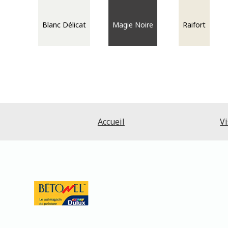
Blanc Délicat
Magie Noire
Raifort
Accueil
Vi