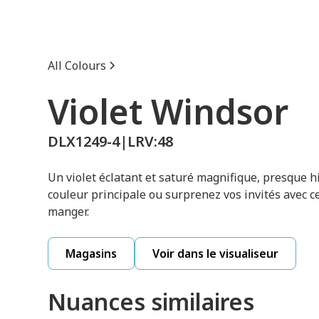
All Colours
Violet Windsor
DLX1249-4
|
LRV:
48
Un violet éclatant et saturé magnifique, presque h
couleur principale ou surprenez vos invités avec ce
manger.
Magasins
Voir dans le visualiseur
Nuances similaires