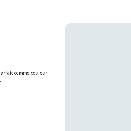
 parfait comme couleur
.