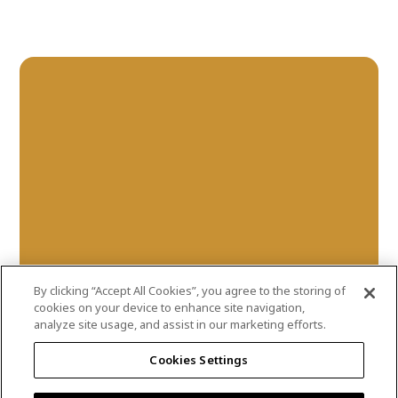
By clicking “Accept All Cookies”, you agree to the storing of
cookies on your device to enhance site navigation,
analyze site usage, and assist in our marketing efforts.
mecca-gold
Cookies Settings
DLX1209-7