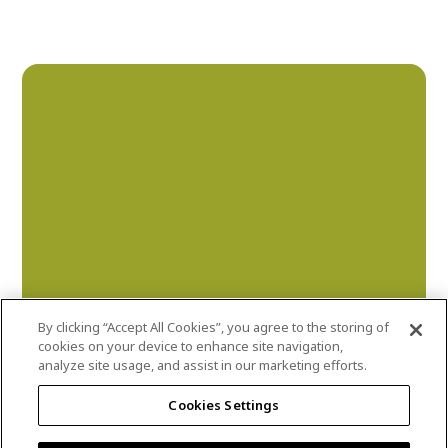
By clicking “Accept All Cookies”, you agree to the storing of
cookies on your device to enhance site navigation,
analyze site usage, and assist in our marketing efforts.
lichen
Cookies Settings
DLX1219-7