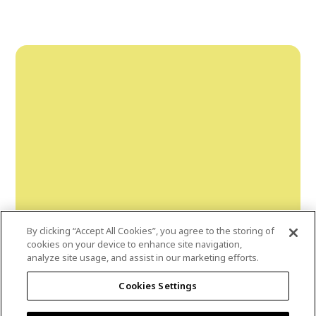
By clicking “Accept All Cookies”, you agree to the storing of
cookies on your device to enhance site navigation,
analyze site usage, and assist in our marketing efforts.
fresh-lemonade
Cookies Settings
DLX1216-5