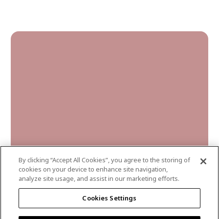
Lotus
By clicking “Accept All Cookies”, you agree to the storing of
cookies on your device to enhance site navigation,
analyze site usage, and assist in our marketing efforts.
floral-tapestry
Cookies Settings
DLX1052-4