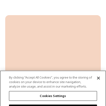
By clicking “Accept All Cookies”, you agree to the storing of
cookies on your device to enhance site navigation,
analyze site usage, and assist in our marketing efforts.
dreamsicle
Cookies Settings
DLX1196-3