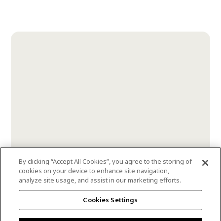
By clicking “Accept All Cookies”, you agree to the storing of
cookies on your device to enhance site navigation,
analyze site usage, and assist in our marketing efforts.
commercial-white
Cookies Settings
DLX1025-1