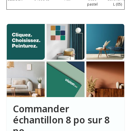
pastel
L (05)
Commander
échantillon 8 po sur 8
po