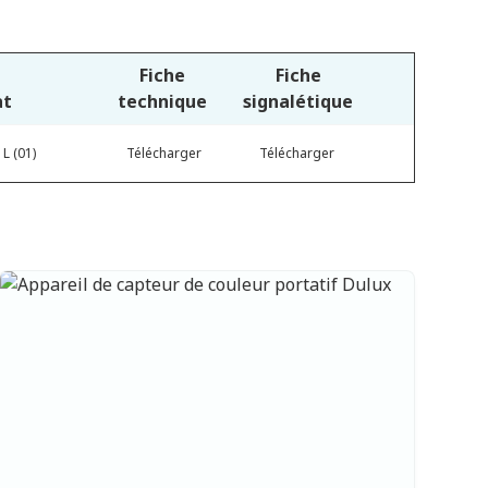
Fiche
Fiche
at
technique
signalétique
 L (01)
Télécharger
Télécharger