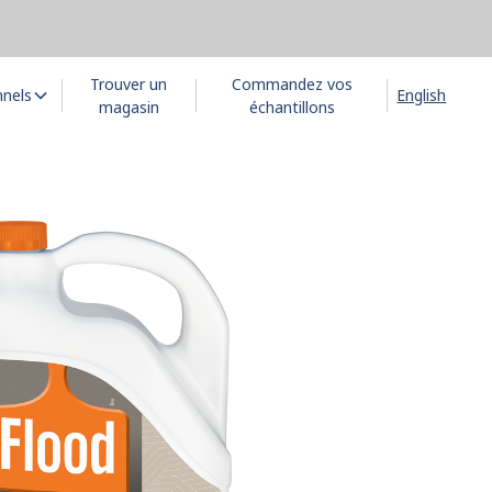
Trouver un
Commandez vos
nnels
English
magasin
échantillons