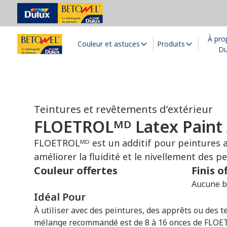
À pro
Couleur et astuces
Produits
Du
Teintures et revêtements d’extérieur
FLOETROLᴹᴰ Latex Paint 
FLOETROLᴹᴰ est un additif pour peintures 
améliorer la fluidité et le nivellement des p
Couleur offertes
Finis o
Aucune b
Idéal Pour
À utiliser avec des peintures, des apprêts ou des te
mélange recommandé est de 8 à 16 onces de FLOE