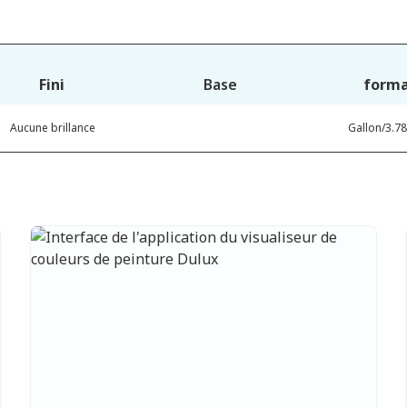
Fini
Base
form
Aucune brillance
Gallon/3.78