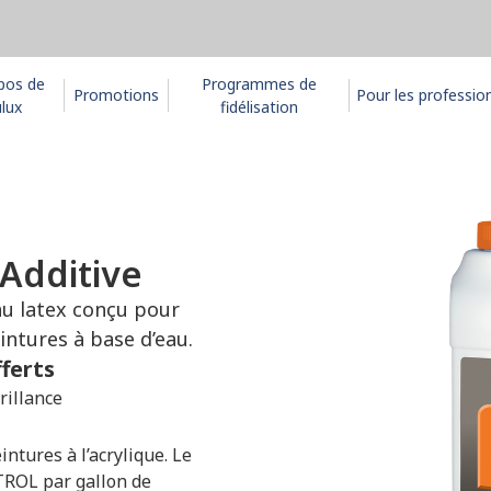
pos de
Programmes de
Promotions
Pour les professio
lux
fidélisation
Additive
au latex conçu pour
eintures à base d’eau.
fferts
rillance
intures à l’acrylique. Le
TROL par gallon de