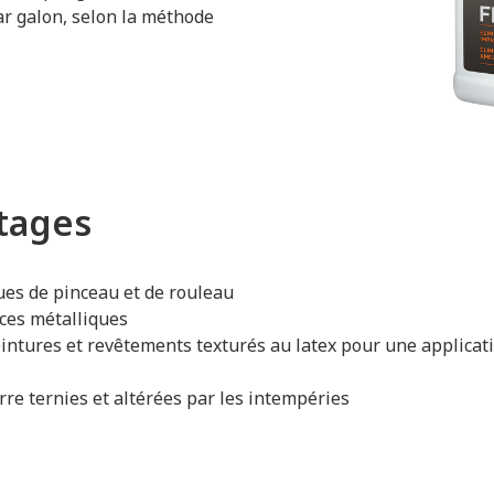
ar galon, selon la méthode
ntages
ues de pinceau et de rouleau
aces métalliques
teintures et revêtements texturés au latex pour une applica
rre ternies et altérées par les intempéries