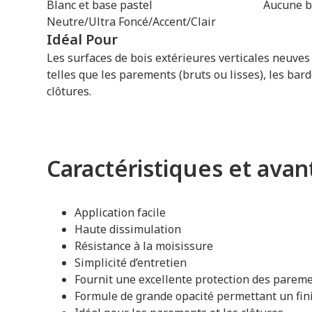
Blanc et base pastel
Aucune b
Neutre/Ultra Foncé/Accent/Clair
Idéal Pour
Les surfaces de bois extérieures verticales neuve
telles que les parements (bruts ou lisses), les bar
clôtures.
Caractéristiques et ava
Application facile
Haute dissimulation
Résistance à la moisissure
Simplicité d’entretien
Fournit une excellente protection des paremen
Formule de grande opacité permettant un fini