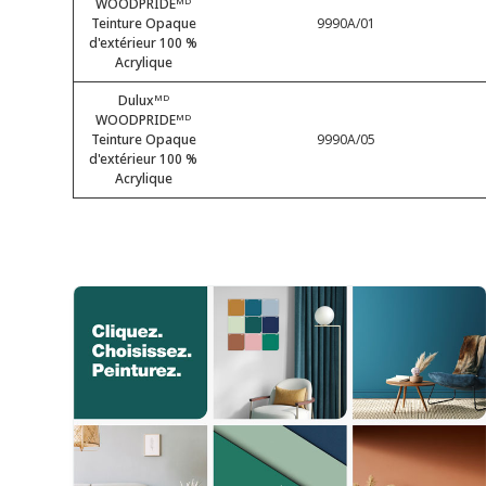
WOODPRIDEᴹᴰ
Teinture Opaque
9990A/01
d'extérieur 100 %
Acrylique
Duluxᴹᴰ
WOODPRIDEᴹᴰ
Teinture Opaque
9990A/05
d'extérieur 100 %
Acrylique