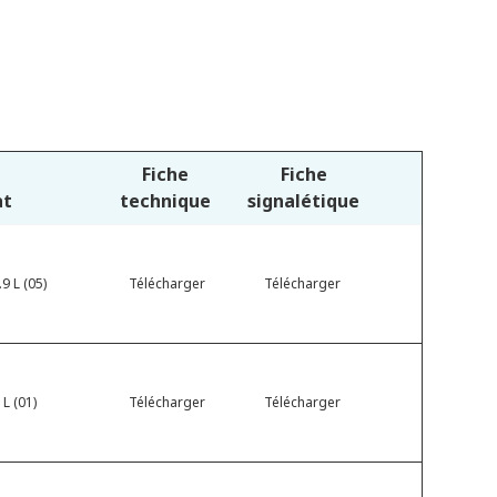
Fiche
Fiche
at
technique
signalétique
9 L (05)
Télécharger
Télécharger
 L (01)
Télécharger
Télécharger