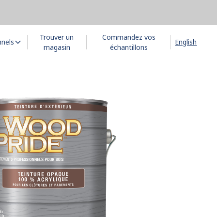
Trouver un
Commandez vos
nnels
English
magasin
échantillons