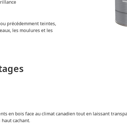
rillance
s ou précédemment teintes,
deaux, les moulures et les
ntages
ts en bois face au climat canadien tout en laissant transpar
 haut cachant.