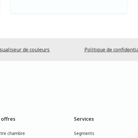
sualiseur de couleurs
Politique de confidentia
 offres
Services
otre chambre
Segments