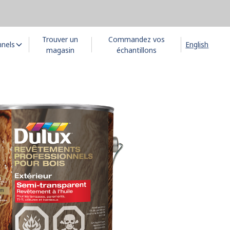
Trouver un
Commandez vos
nnels
English
magasin
échantillons