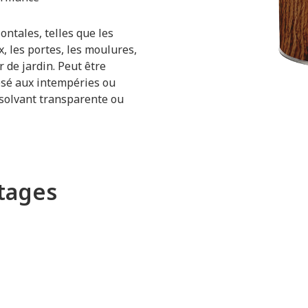
ontales, telles que les
x, les portes, les moulures,
r de jardin. Peut être
posé aux intempéries ou
solvant transparente ou
ntages