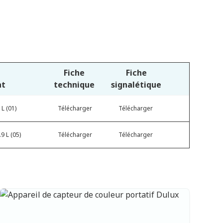
Fiche
Fiche
at
technique
signalétique
 L (01)
Télécharger
Télécharger
9 L (05)
Télécharger
Télécharger