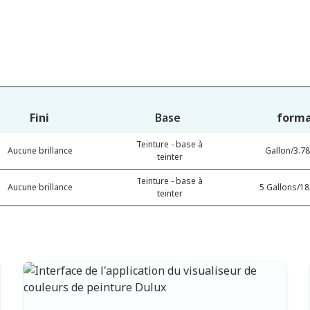
Fini
Base
form
Teinture - base à
Aucune brillance
Gallon/3.78
teinter
Teinture - base à
Aucune brillance
5 Gallons/18.
teinter