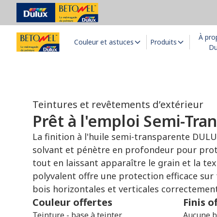
À pro
Couleur et astuces
Produits
Du
Teintures et revêtements d’extérieur
Prêt à l'emploi Semi-Tra
La finition à l'huile semi-transparente DUL
solvant et pénètre en profondeur pour proté
tout en laissant apparaître le grain et la te
polyvalent offre une protection efficace sur
bois horizontales et verticales correctemen
Couleur offertes
Finis o
Teinture - base à teinter
Aucune b