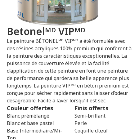
Betonelᴹᴰ VIPᴹᴰ
La peinture BÉTONELᴹᴰ VIPᴹᴰ a été formulée avec
des résines acryliques 100% premium qui confèrent à
la peinture des caractéristiques exceptionnelles. La
puissance de couverture élevée et la facilité
d’application de cette peinture en font une peinture
de performance qui gardera sa belle apparence plus
longtemps. La peinture VIPᴹᴰ en béton premium est
conçue pour sécher rapidement sans laisser d’odeur
désagréable. Facile à laver lorsqu’il est sec.
Couleur offertes
Finis offerts
Blanc prémélangé
Semi-brillant
Blanc et base pastel
Perle
Base Intermédiaire/Mi-
Coquille d’œuf
Ton