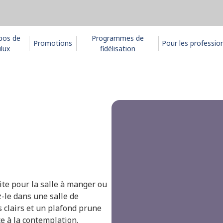
pos de
Programmes de
Promotions
Pour les professio
lux
fidélisation
ite pour la salle à manger ou
-le dans une salle de
 clairs et un plafond prune
 à la contemplation.