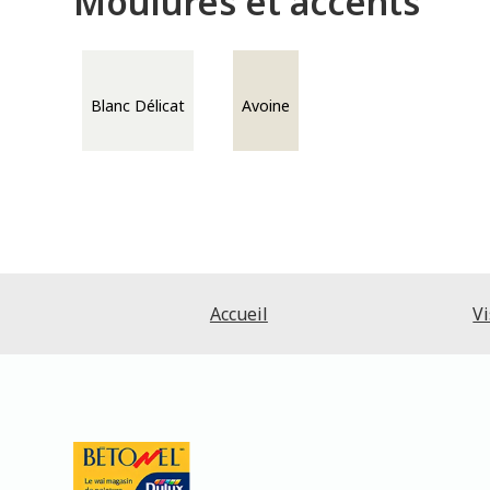
Moulures et accents
Blanc Délicat
Avoine
Accueil
Vi