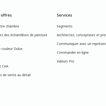
 offres
Services
otre chambre
Segments
 des échantillons de peinture
Architectes, concepteurs et pre
Communiquer avec un représen
 couleur Dulux
Commander en ligne
Valeurs Pro
t CAA
 de vente au détail