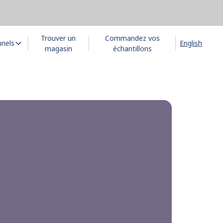
Trouver un
Commandez vos
nnels
English
magasin
échantillons