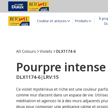
À pro
Couleur et astuces
Produits
Du
All Colours
Violets
DLX1174-6
Pourpre intense
DLX1174-6
|
LRV:
15
Ce violet mystérieux et riche est une couleur parfa
comme mur d’accent dans un espace de vie. Utilisez
méditation et agencez-le à des murs adjacents plus
doux pour composer une ambiance calme et propice