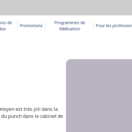
pos de
Programmes de
Promotions
Pour les professio
lux
fidélisation
moyen est très joli dans la
a du punch dans le cabinet de