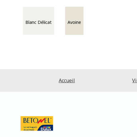
Blanc Délicat
Avoine
Accueil
Vi