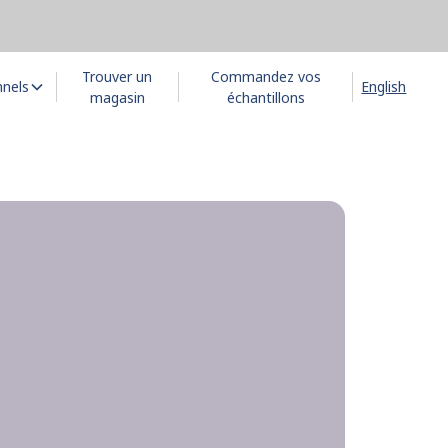
Trouver un
Commandez vos
nnels
English
magasin
échantillons