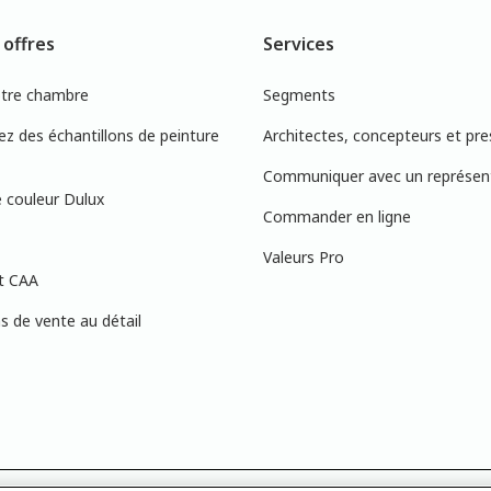
 offres
Services
otre chambre
Segments
 des échantillons de peinture
Architectes, concepteurs et pre
Communiquer avec un représen
 couleur Dulux
Commander en ligne
Valeurs Pro
t CAA
 de vente au détail