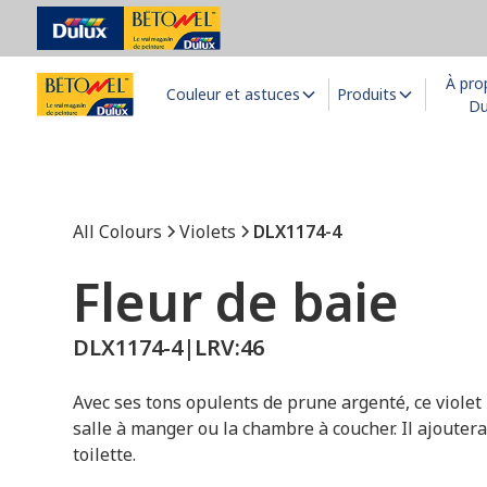
À pro
Couleur et astuces
Produits
Du
All Colours
Violets
DLX1174-4
Fleur de baie
DLX1174-4
|
LRV:
46
Avec ses tons opulents de prune argenté, ce violet 
salle à manger ou la chambre à coucher. Il ajouter
toilette.