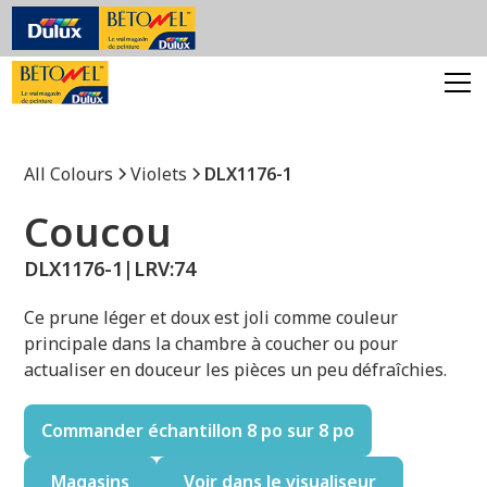
All Colours
Violets
DLX1176-1
Coucou
DLX1176-1
|
LRV:
74
Ce prune léger et doux est joli comme couleur
principale dans la chambre à coucher ou pour
actualiser en douceur les pièces un peu défraîchies.
Commander échantillon 8 po sur 8 po
Magasins
Voir dans le visualiseur