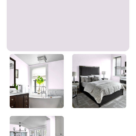
Coucou
DLX1176-1