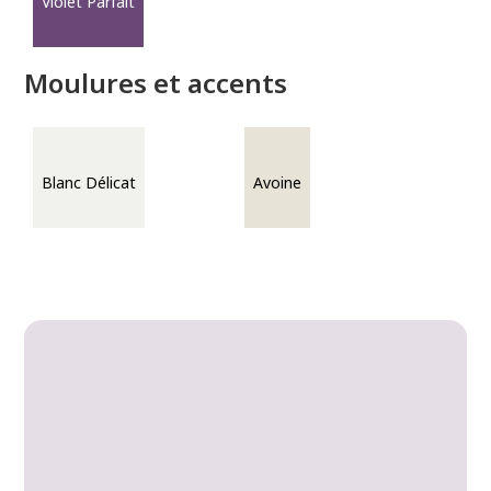
Violet Parfait
Moulures et accents
Blanc Délicat
Avoine