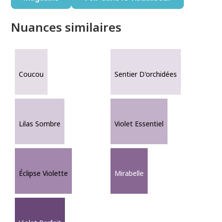
Nuances similaires
Coucou
Sentier D'orchidées
Lilas Sombre
Violet Essentiel
Éclipse Violette
Mirabelle