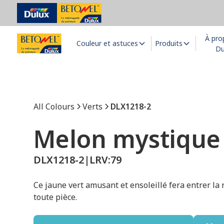
À pro
Couleur et astuces
Produits
Du
All Colours
Verts
DLX1218-2
Melon mystique
DLX1218-2
|
LRV:
79
Ce jaune vert amusant et ensoleillé fera entrer la
toute pièce.