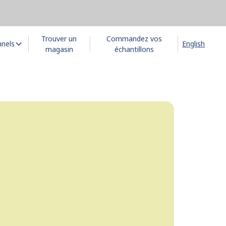
Trouver un
Commandez vos
nnels
English
magasin
échantillons