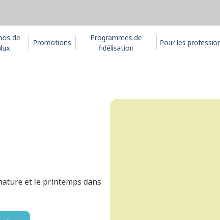
pos de
Programmes de
Promotions
Pour les professio
lux
fidélisation
 nature et le printemps dans