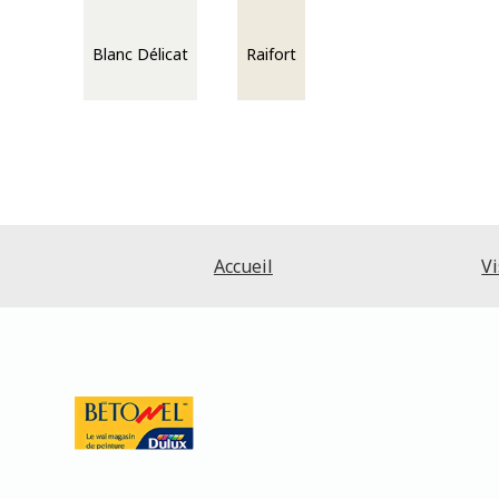
Blanc Délicat
Raifort
Accueil
Vi