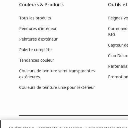
Couleurs & Produits
Outils et
Tous les produits
Peignez v
Peintures d'intérieur
Commandez
BIG
Peintures d'extérieur
Capteur de
Palette complète
Club Dulux
Tendances couleur
Partenaria
Couleurs de teinture semi-transparentes
extérieures
Promotions
Couleurs de teinture unie pour l'extérieur
PRÉCISION DES COULEURS : Veuillez noter que les couleurs affichée