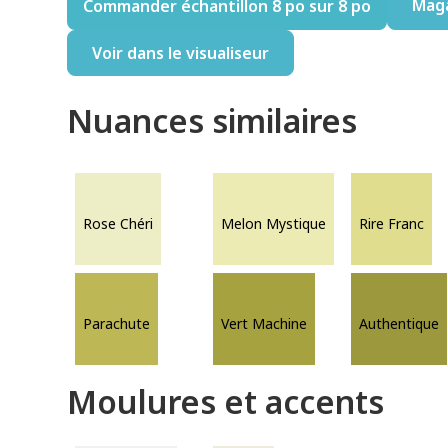
Mag
Commander échantillon 8 po sur 8 po
Voir dans le visualiseur
Nuances similaires
Rose Chéri
Melon Mystique
Rire Franc
Parachute
Vert Machine
Authentique
Moulures et accents