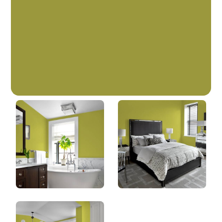
Authentique
DLX1218-7