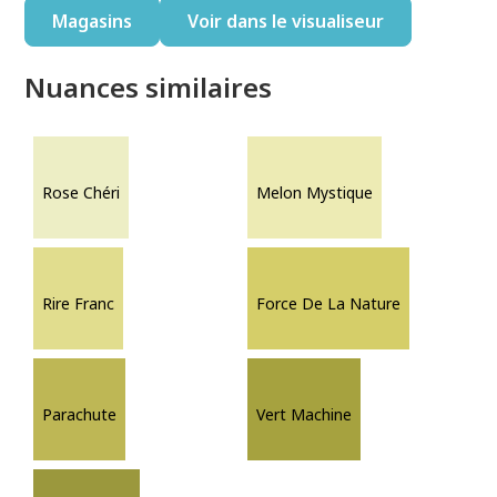
Magasins
Voir dans le visualiseur
Nuances similaires
Rose Chéri
Melon Mystique
Rire Franc
Force De La Nature
Parachute
Vert Machine