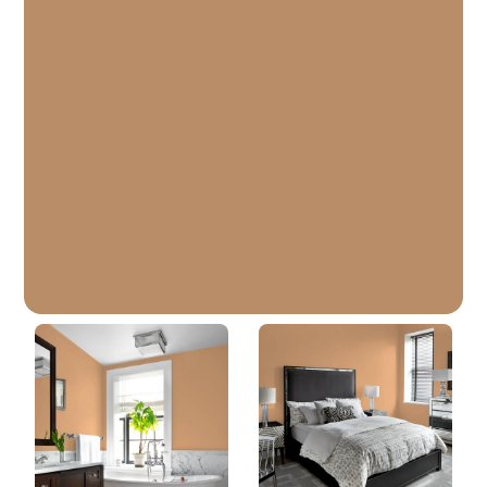
Poussière De Feu
DLX1081-5