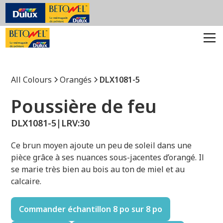
All Colours
Orangés
DLX1081-5
Poussière de feu
DLX1081-5
|
LRV:
30
Ce brun moyen ajoute un peu de soleil dans une
pièce grâce à ses nuances sous-jacentes d’orangé. Il
se marie très bien au bois au ton de miel et au
calcaire.
Commander échantillon 8 po sur 8 po