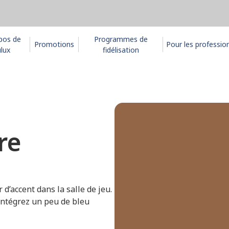
pos de
Programmes de
Promotions
Pour les professio
lux
fidélisation
re
d’accent dans la salle de jeu.
 intégrez un peu de bleu