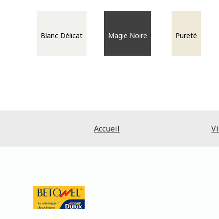
Blanc Délicat
Magie Noire
Pureté
Accueil
Vi