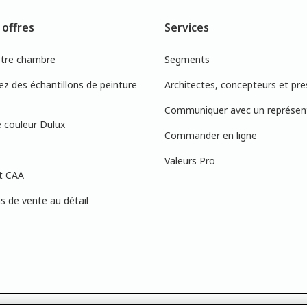
 offres
Services
otre chambre
Segments
 des échantillons de peinture
Architectes, concepteurs et pre
Communiquer avec un représen
 couleur Dulux
Commander en ligne
Valeurs Pro
t CAA
 de vente au détail