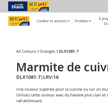
À pro
Couleur et astuces
Produits
Du
All Colours
Orangés
DLX1081-7
Marmite de cuiv
DLX1081-7
|
LRV:
16
Une couleur superbe pour la cuisine ou sur un mur 
Utilisez cette couleur avec du havane plus clair et
rafraîchissant.