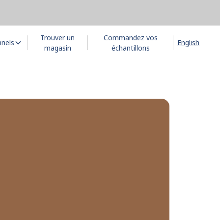
Trouver un
Commandez vos
nnels
English
magasin
échantillons