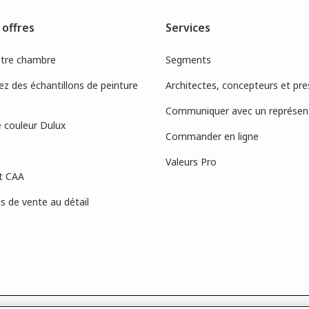
 offres
Services
otre chambre
Segments
 des échantillons de peinture
Architectes, concepteurs et pre
Communiquer avec un représen
 couleur Dulux
Commander en ligne
Valeurs Pro
t CAA
 de vente au détail