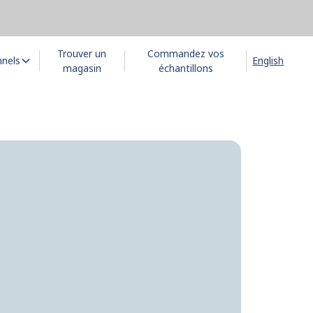
Trouver un
Commandez vos
nnels
English
magasin
échantillons