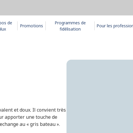
pos de
Programmes de
Promotions
Pour les professio
lux
fidélisation
alent et doux. Il convient très
our apporter une touche de
echange au « gris bateau ».