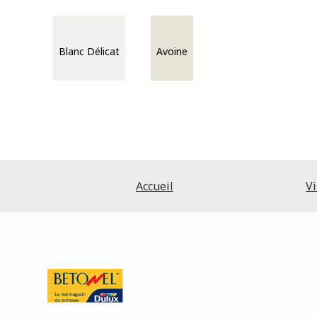
Blanc Délicat
Avoine
Accueil
Vi