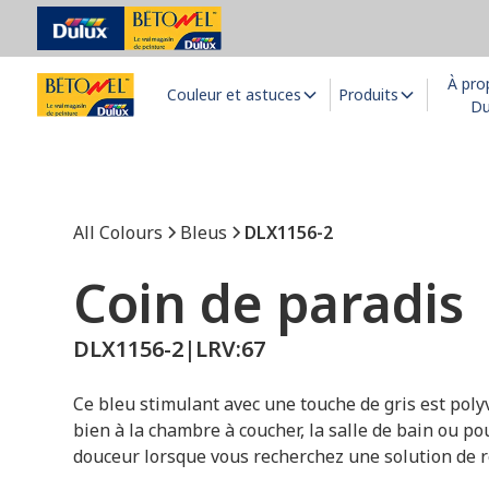
À pro
Couleur et astuces
Produits
Du
All Colours
Bleus
DLX1156-2
Coin de paradis
DLX1156-2
|
LRV:
67
Ce bleu stimulant avec une touche de gris est polyv
bien à la chambre à coucher, la salle de bain ou p
douceur lorsque vous recherchez une solution de r