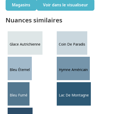
Magasins
Voir dans le visualiseur
Nuances similaires
Glace Autrichienne
Coin De Paradis
Bleu Éternel
Hymne Américain
Bleu Fumé
Lac De Montagne