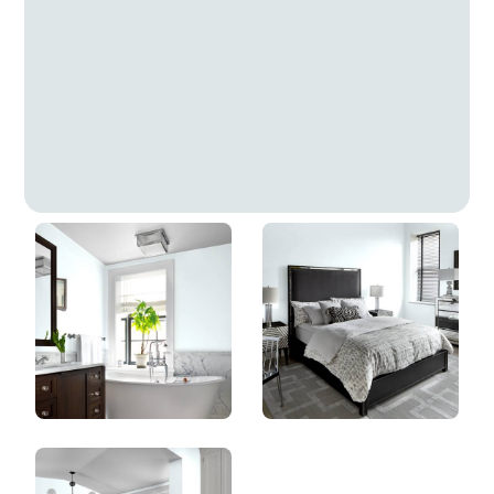
Glace Autrichienne
DLX1156-1