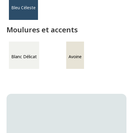
Bleu Céleste
Moulures et accents
Blanc Délicat
Avoine