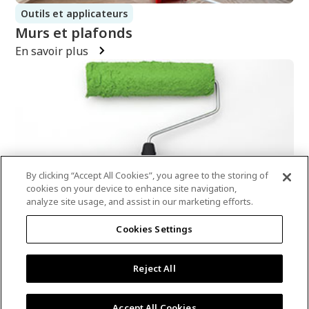
Outils et applicateurs
Murs et plafonds
En savoir plus
By clicking “Accept All Cookies”, you agree to the storing of
cookies on your device to enhance site navigation,
analyze site usage, and assist in our marketing efforts.
Sécurité et entreposage
Cookies Settings
Quel type de rouleau dois-je utiliser?
En savoir plus
Reject All
Accept All Cookies