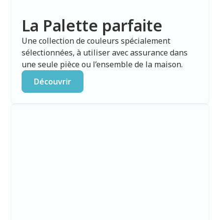
La Palette parfaite
Une collection de couleurs spécialement
sélectionnées, à utiliser avec assurance dans
une seule pièce ou l’ensemble de la maison.
Découvrir