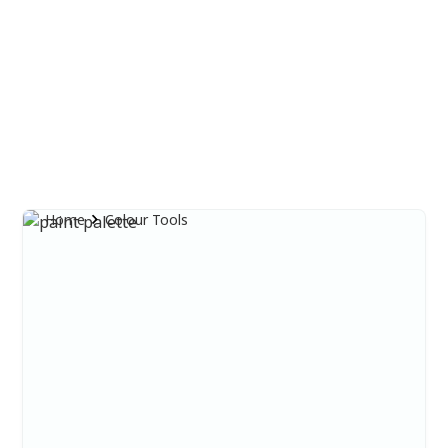
Outils de couleur
Home
Colour Tools